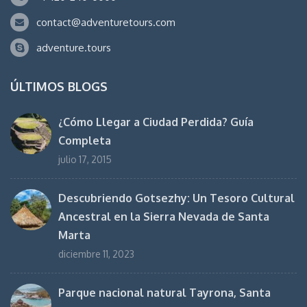
contact@adventuretours.com
adventure.tours
ÚLTIMOS BLOGS
¿Cómo Llegar a Ciudad Perdida? Guía
Completa
julio 17, 2015
Descubriendo Gotsezhy: Un Tesoro Cultural
Ancestral en la Sierra Nevada de Santa
Marta
diciembre 11, 2023
Parque nacional natural Tayrona, Santa