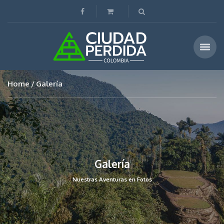
Home
Galería
Galería
Nuestras Aventuras en Fotos