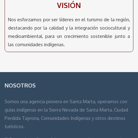
VISIÓN
Nos esforzamos por ser líderes en el turismo de la región,
destacando por la calidad y la integración sociocultural y
medioambiental, para un crecimiento sostenible junto a
las comunidades indígenas.
NOSOTROS
Somos una agencia pionera en Santa Marta, operamos con
guías indígenas en la Sierra Nevada de Santa Marta, Ciudad
Perdida Tayrona, Comunidades Indígenas y otros destinos
turísticos.